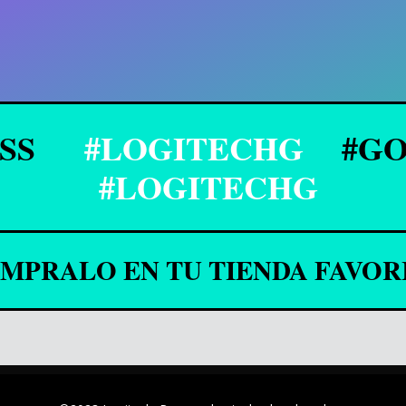
ESS
#LOGITECHG
#GO
#LOGITECHG
MPRALO EN TU TIENDA FAVOR