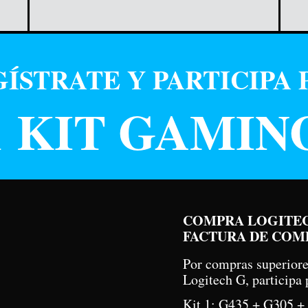
ÍSTRATE Y PARTICIPA 
1 KIT GAMIN
COMPRA LOGITEC
FACTURA DE COMP
Por compras superior
Logitech G, participa
Kit 1: G435 + G305 