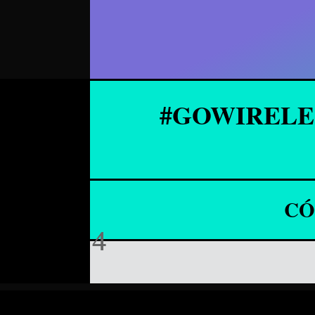
#GOWIREL
CÓ