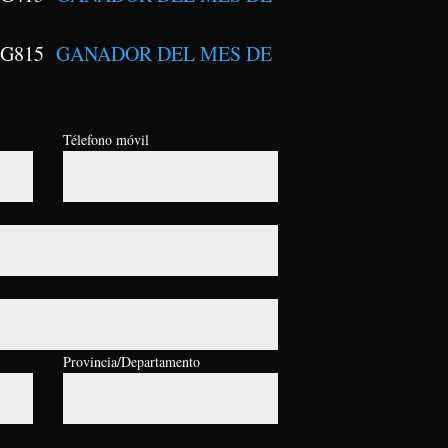
+ G815
GANADOR DEL MES DE
Télefono móvil
Provincia/Departamento