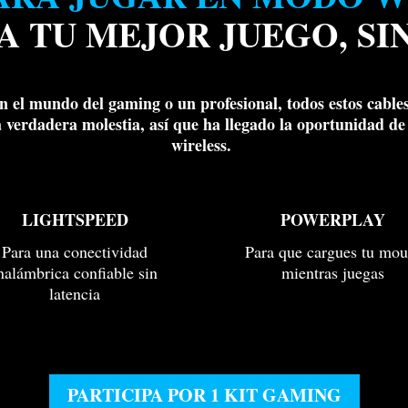
A TU MEJOR JUEGO, SI
en el mundo del gaming o un profesional, todos estos cable
 verdadera molestia, así que ha llegado la oportunidad de
wireless.
LIGHTSPEED
POWERPLAY
Para una conectividad
Para que cargues tu mou
nalámbrica confiable sin
mientras juegas
latencia
PARTICIPA POR 1 KIT GAMING