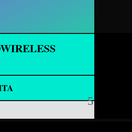
WIRELESS
ITA