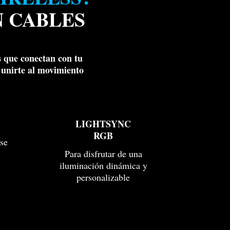
N CABLES
s que conectan con tu
 unirte al movimiento
LIGHTSYNC
RGB
se
Para disfrutar de una
iluminación dinámica y
personalizable