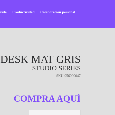
 vida
Productividad
Colaboración personal
DESK MAT GRIS
STUDIO SERIES
SKU
956000047
COMPRA AQUÍ