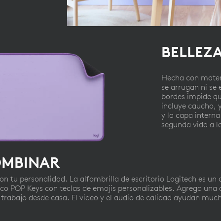
BELLEZ
Hecha con mater
se arrugan ni se 
bordes impide qu
incluye caucho, y
y la capa interna
segunda vida a la
OMBINAR
on tu personalidad. La alfombrilla de escritorio Logitech es u
co POP Keys con teclas de emojis personalizables. Agrega una
rabajo desde casa. El video y el audio de calidad ayudan muc