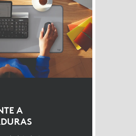
NTE A
ADURAS