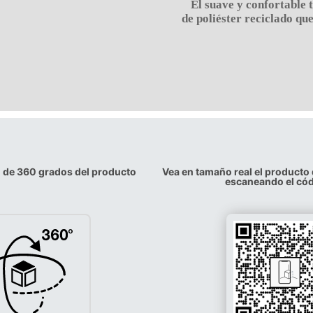
El suave y confortable t
de poliéster reciclado qu
n de 360 grados del producto
Vea en tamaño real el producto
escaneando el có