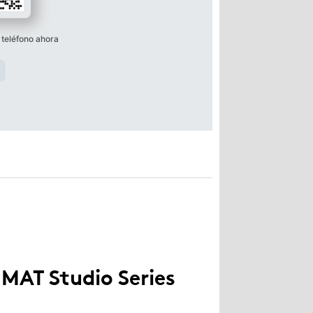
 teléfono ahora
MAT Studio Series