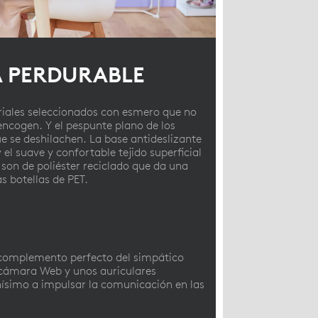
A PERDURABLE
iales seleccionados con esmero que no
encogen. Y el pespunte plano de los
e se deshilachen. La base antideslizante
 el suave y confortable tejido superficial
 son de poliéster reciclado que da una
s botellas de PET.
n complemento perfecto del simpático
 cámara Web y unos auriculares
hísimo a impulsar la comunicación en las